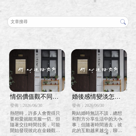
情侶價值觀不同怎
婚後感情變淡怎麼
麼辦？｜台北心理
辦？｜台北伴侶諮
發佈：2026/06/30
發佈：2026/06/30
諮商｜大安區親密
商｜大安區夫妻關
熱戀時，許多人會覺得只
剛結婚時無話不談，總想
要相愛就能克服一切。但
和對方分享生活中的大小
關係諮商｜
係諮商｜
隨著交往時間拉長，可能
事；但隨著時間過去，彼
開始發現彼此在金錢觀、
此的互動越來越少，聊天